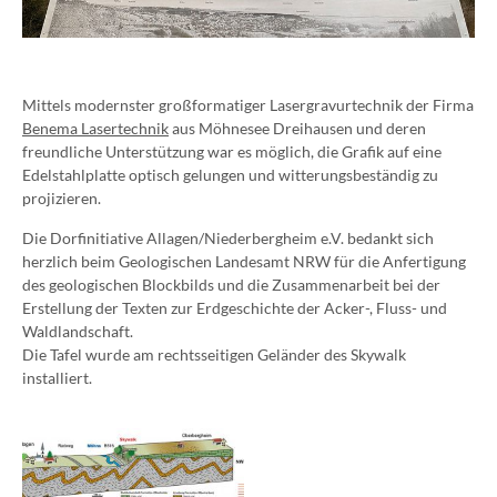
Mittels modernster großformatiger Lasergravurtechnik der Firma
Benema Lasertechnik
aus Möhnesee Dreihausen und deren
freundliche Unterstützung war es möglich, die Grafik auf eine
Edelstahlplatte optisch gelungen und witterungsbeständig zu
projizieren.
Die Dorfinitiative Allagen/Niederbergheim e.V. bedankt sich
herzlich beim Geologischen Landesamt NRW für die Anfertigung
des geologischen Blockbilds und die Zusammenarbeit bei der
Erstellung der Texten zur Erdgeschichte der Acker-, Fluss- und
Waldlandschaft.
Die Tafel wurde am rechtsseitigen Geländer des Skywalk
installiert.