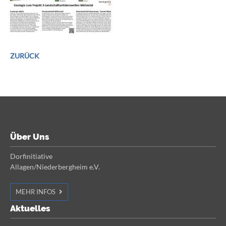
ZURÜCK
Über Uns
Dorfinitiative
Allagen/Niederbergheim e.V.
MEHR INFOS
Aktuelles