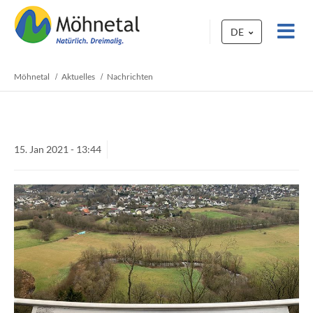
DE
Möhnetal
Aktuelles
Nachrichten
15.
Jan
2021 -
13:44