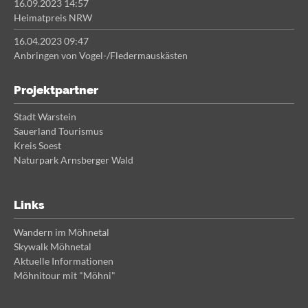
16.09.2023 14:57
Heimatpreis NRW
16.04.2023 09:47
Anbringen von Vogel-/Fledermauskästen
Projektpartner
Stadt Warstein
Sauerland Tourismus
Kreis Soest
Naturpark Arnsberger Wald
Links
Wandern im Möhnetal
Skywalk Möhnetal
Aktuelle Informationen
Möhnitour mit "Möhni"