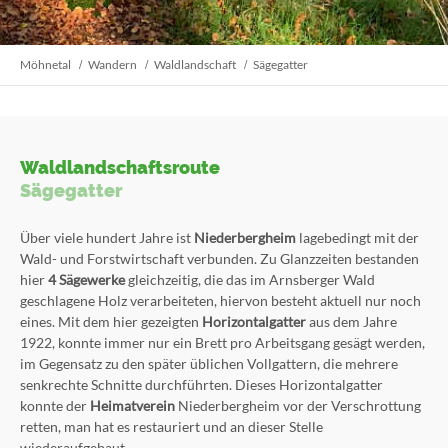
Möhnetal
Wandern
Waldlandschaft
Sägegatter
Waldlandschaftsroute
Sägegatter
Über viele hundert Jahre ist
Niederbergheim
lagebedingt mit der
Wald- und Forstwirtschaft verbunden. Zu Glanzzeiten bestanden
hier
4 Sägewerke
gleichzeitig, die das im Arnsberger Wald
geschlagene Holz verarbeiteten, hiervon besteht aktuell nur noch
eines. Mit dem hier gezeigten
Horizontalgatter
aus dem Jahre
1922, konnte immer nur ein Brett pro Arbeitsgang gesägt werden,
im Gegensatz zu den später üblichen Vollgattern, die mehrere
senkrechte Schnitte durchführten. Dieses Horizontalgatter
konnte der
Heimatverein
Niederbergheim vor der Verschrottung
retten, man hat es restauriert und an dieser Stelle
wiederaufgebaut.