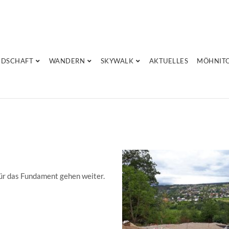
NDSCHAFT
WANDERN
SKYWALK
AKTUELLES
MÖHNIT
für das Fundament gehen weiter.