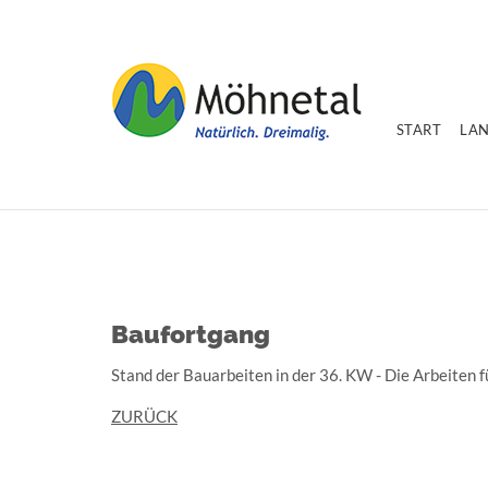
START
LA
Baufortgang
Stand der Bauarbeiten in der 36. KW - Die Arbeiten 
ZURÜCK