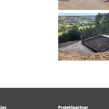
les
Projektpartner